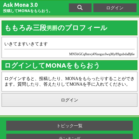
Ask Mona 3.0
ログイン
投稿してMONAをもらおう。
ももろみ三段
のプロフィール
男爵
いきてますいきてます
MN5bGCq8mvj4NzegurJwqMy89gubdaBj6e
ログインしてMONAをもらおう
ログインすると、投稿したり、MONAをもらったりすることができ
ます。質問したり、答えたりしてMONAを手に入れてください。
ログイン
トピック一覧
ランキング