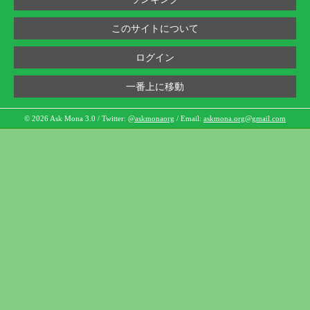
このサイトについて
ログイン
一番上に移動
© 2026 Ask Mona 3.0 / Twitter:
@askmonaorg
/ Email:
askmona.org@gmail.com