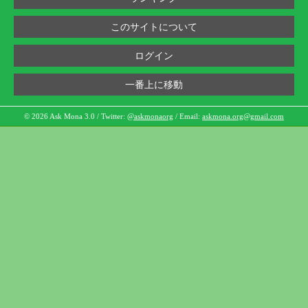
このサイトについて
ログイン
一番上に移動
© 2026 Ask Mona 3.0 / Twitter:
@askmonaorg
/ Email:
askmona.org@gmail.com