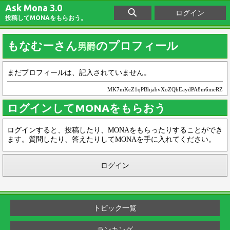
Ask Mona 3.0
ログイン
投稿してMONAをもらおう。
もなむーさん
のプロフィール
男爵
まだプロフィールは、記入されていません。
MK7mKcZ1qPBhjabvXoZQhEaydPA8m6meRZ
ログインしてMONAをもらおう
ログインすると、投稿したり、MONAをもらったりすることができ
ます。質問したり、答えたりしてMONAを手に入れてください。
ログイン
トピック一覧
ランキング