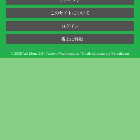
このサイトについて
ログイン
一番上に移動
© 2026 Ask Mona 3.0 / Twitter:
@askmonaorg
/ Email:
askmona.org@gmail.com