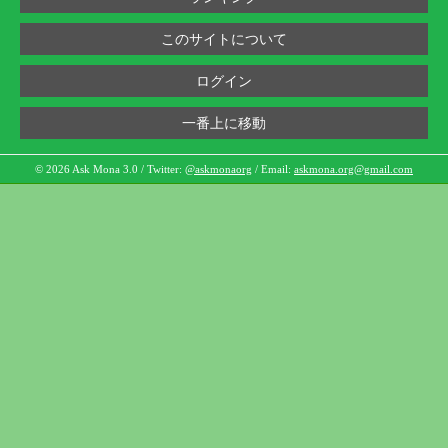
このサイトについて
ログイン
一番上に移動
© 2026 Ask Mona 3.0 / Twitter:
@askmonaorg
/ Email:
askmona.org@gmail.com