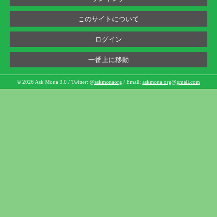
このサイトについて
ログイン
一番上に移動
© 2026 Ask Mona 3.0 / Twitter:
@askmonaorg
/ Email:
askmona.org@gmail.com