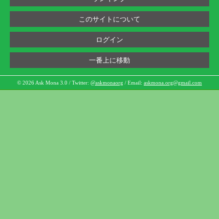
このサイトについて
ログイン
一番上に移動
© 2026 Ask Mona 3.0 / Twitter:
@askmonaorg
/ Email:
askmona.org@gmail.com