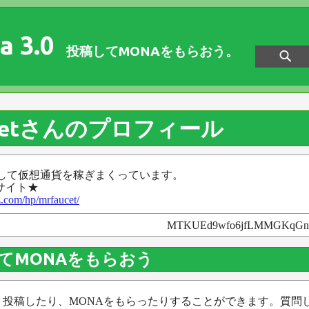
a 3.0
投稿してMONAをもらおう。
aucetさんのプロフィール
いこなして仮想通貨を稼ぎまくっています。
公式サイト★
.com/hp/mrfaucet/
MTKUEd9wfo6jfLMMGKqGn
てMONAをもらおう
、投稿したり、MONAをもらったりすることができます。質問