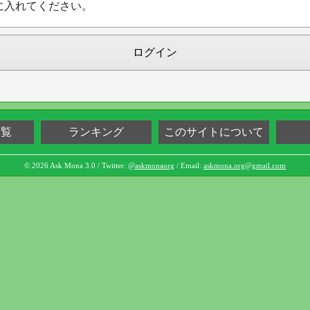
に入れてください。
ログイン
一覧
ランキング
このサイトについて
© 2026 Ask Mona 3.0 / Twitter:
@askmonaorg
/ Email:
askmona.org@gmail.com