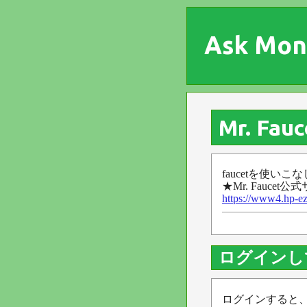
Ask Mon
Mr. F
faucetを使
★Mr. Faucet
https://www4.hp-ez
ログインし
ログインすると