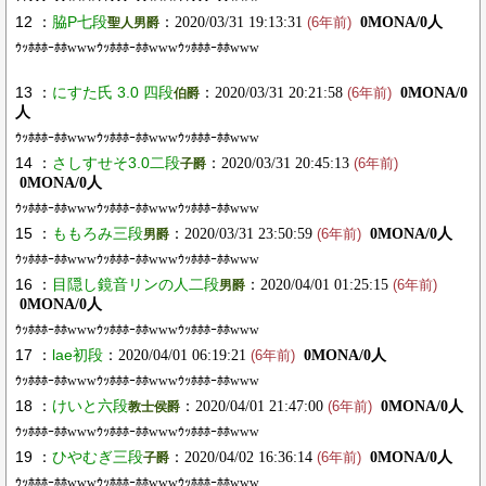
12 ：
脇P七段
：2020/03/31 19:13:31
0MONA/0人
聖人男爵
(6年前)
ｳｯﾎﾎﾎｰﾎﾎwwwｳｯﾎﾎﾎｰﾎﾎwwwｳｯﾎﾎﾎｰﾎﾎwww
13 ：
にすた氏 3.0 四段
：2020/03/31 20:21:58
0MONA/0
伯爵
(6年前)
人
ｳｯﾎﾎﾎｰﾎﾎwwwｳｯﾎﾎﾎｰﾎﾎwwwｳｯﾎﾎﾎｰﾎﾎwww
14 ：
さしすせそ3.0二段
：2020/03/31 20:45:13
子爵
(6年前)
0MONA/0人
ｳｯﾎﾎﾎｰﾎﾎwwwｳｯﾎﾎﾎｰﾎﾎwwwｳｯﾎﾎﾎｰﾎﾎwww
15 ：
ももろみ三段
：2020/03/31 23:50:59
0MONA/0人
男爵
(6年前)
ｳｯﾎﾎﾎｰﾎﾎwwwｳｯﾎﾎﾎｰﾎﾎwwwｳｯﾎﾎﾎｰﾎﾎwww
16 ：
目隠し鏡音リンの人二段
：2020/04/01 01:25:15
男爵
(6年前)
0MONA/0人
ｳｯﾎﾎﾎｰﾎﾎwwwｳｯﾎﾎﾎｰﾎﾎwwwｳｯﾎﾎﾎｰﾎﾎwww
17 ：
lae初段
：2020/04/01 06:19:21
0MONA/0人
(6年前)
ｳｯﾎﾎﾎｰﾎﾎwwwｳｯﾎﾎﾎｰﾎﾎwwwｳｯﾎﾎﾎｰﾎﾎwww
18 ：
けいと六段
：2020/04/01 21:47:00
0MONA/0人
教士侯爵
(6年前)
ｳｯﾎﾎﾎｰﾎﾎwwwｳｯﾎﾎﾎｰﾎﾎwwwｳｯﾎﾎﾎｰﾎﾎwww
19 ：
ひやむぎ三段
：2020/04/02 16:36:14
0MONA/0人
子爵
(6年前)
ｳｯﾎﾎﾎｰﾎﾎwwwｳｯﾎﾎﾎｰﾎﾎwwwｳｯﾎﾎﾎｰﾎﾎwww