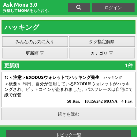
Ask Mona 3.0
ログイン
投稿してMONAをもらおう。
ハッキング
みんなのお気に入り
タグ指定解除
更新順 ▽
カテゴリ ▽
更新順
1件
1: ＜注意＞EXODUSウォレットでハッキング発生
ハッキング
＜概要＞ 昨日、自分が使用しているEXODUSウォレットがハッキ
ングされ、ビットコインが盗まれました。パスフレーズは自宅にて
紙で保管...
50 Res. 10.156242 MONA 4 Fav.
続きを読む
トピック一覧