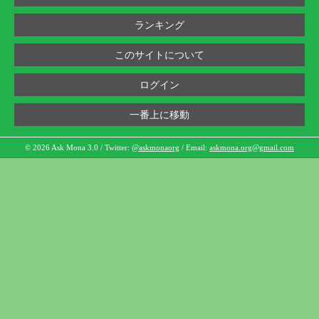
ランキング
このサイトについて
ログイン
一番上に移動
© 2026 Ask Mona 3.0 / Twitter:
@askmonaorg
/ Email:
askmona.org@gmail.com