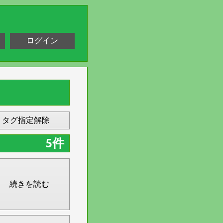
ログイン
タグ指定解除
5件
続きを読む