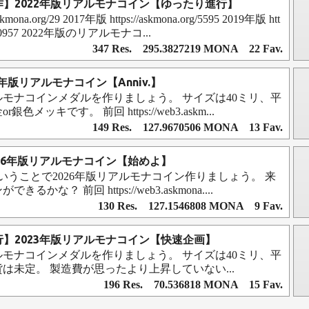
製作】2022年版リアルモナコイン【ゆったり進行】
skmona.org/29 2017年版 https://askmona.org/5595 2019年版 htt
rg/10957 2022年版のリアルモナコ...
347 Res. 295.3827219 MONA 22 Fav.
024年版リアルモナコイン【Anniv.】
アルモナコインメダルを作りましょう。 サイズは40ミリ、平
色メッキです。 前回 https://web3.askm...
149 Res. 127.9670506 MONA 13 Fav.
2026年版リアルモナコイン【始めよ】
ということで2026年版リアルモナコイン作りましょう。 来
かな？ 前回 https://web3.askmona....
130 Res. 127.1546808 MONA 9 Fav.
進行】2023年版リアルモナコイン【快速企画】
アルモナコインメダルを作りましょう。 サイズは40ミリ、平
は未定。 製造費が思ったより上昇していない...
196 Res. 70.536818 MONA 15 Fav.