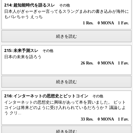
214: 超知能時代を語るスレ
その他
日本人がぎゃーぎゃー言ってるスラングまみれの書き込みが海外に
もバレちゃう えっち
1 Res. 0 MONA 1 Fav.
続きを読む
215: 未来予測スレ
その他
日本の未来を語ろう
26 Res. 0 MONA 1 Fav.
続きを読む
216: インターネットの思想史とビットコイン
その他
インターネットの思想史に興味があって本を買いました。 ビット
コインは将来どのように受け入れられているだろうか？ 議論しよ
う クリ...
33 Res. 0 MONA 1 Fav.
続きを読む