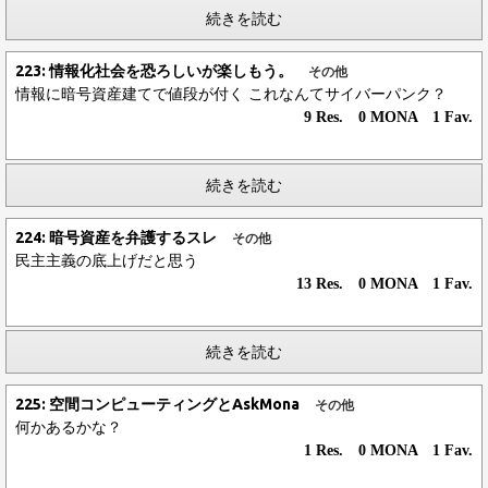
続きを読む
223: 情報化社会を恐ろしいが楽しもう。
その他
情報に暗号資産建てで値段が付く これなんてサイバーパンク？
9 Res. 0 MONA 1 Fav.
続きを読む
224: 暗号資産を弁護するスレ
その他
民主主義の底上げだと思う
13 Res. 0 MONA 1 Fav.
続きを読む
225: 空間コンピューティングとAskMona
その他
何かあるかな？
1 Res. 0 MONA 1 Fav.