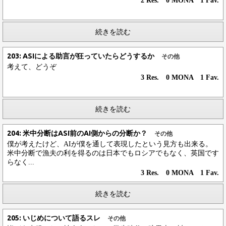
2 Res. 0 MONA 1 Fav.
続きを読む
203: ASIによる助言が狂っていたらどうするか
その他
考えて、どうぞ
3 Res. 0 MONA 1 Fav.
続きを読む
204: 米中分断はASI前のAI側からの分断か？
その他
僕が考えたけど、AIが僕を通して表現したという見方も出来る。
米中分断で漁夫の利を得るのは日本でもロシアでもなく、英国です
らなく...
3 Res. 0 MONA 1 Fav.
続きを読む
205: いじめについて語るスレ
その他