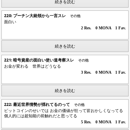
続きを読む
220: プーチン大統領から一言スレ
その他
面白い
2 Res. 0 MONA 1 Fav.
続きを読む
221: 暗号資産の面白い使い道考察スレ
その他
お金が変わる 世界はどうなる
3 Res. 0 MONA 1 Fav.
続きを読む
222: 最近世界情勢が揺れてるのって
その他
ビットコインのせいでは お金の価値が狂って皆おかしくなってる
個人的には超知能の前触れだと思ってる
5 Res. 0 MONA 1 Fav.