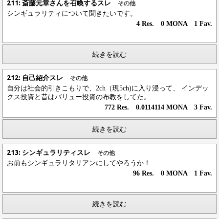
211: 斎藤元章さんを召喚するスレ
その他
シンギュラリティについて聞きたいです。
4 Res. 0 MONA 1 Fav.
続きを読む
212: 自己紹介スレ
その他
自分は社会的引きこもりで、2ch（現5ch)に入り浸って、 インデッ
クス投資と昔はバリュー投資の布教をしてた。
772 Res. 0.0114114 MONA 3 Fav.
続きを読む
213: シンギュラリティスレ
その他
お前もシンギュラリタリアンにしてやろうか！
96 Res. 0 MONA 1 Fav.
続きを読む