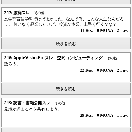
217: 愚痴スレ
その他
文学部言語学科行けばよかった。なんで俺、こんな人生なんだろ
う。 何となく起業したけど、投資が本業、上手く行くかな？
11 Res. 0 MONA 2 Fav.
続きを読む
218: AppleVisionProスレ 空間コンピューティング
その他
語ろう。
22 Res. 0 MONA 2 Fav.
続きを読む
219: 読書・書籍公開スレ
その他
見識が深まる本を共有しよう。
29 Res. 0 MONA 1 Fav.