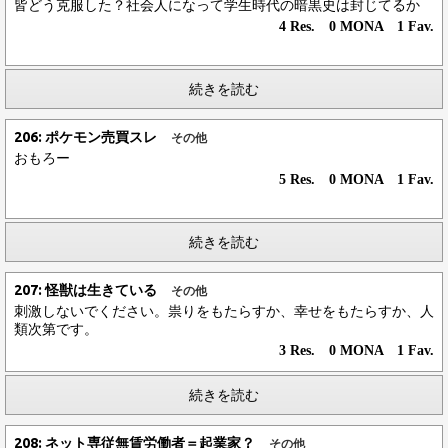
皆どう克服した？社会人になって学生時代の暗黒史は封じてるか
4 Res. 0 MONA 1 Fav.
続きを読む
206: ポケモン売買スレ
その他
おもろー
5 Res. 0 MONA 1 Fav.
続きを読む
207: 怪獣は生きている
その他
刺激しないでください。祟りをもたらすか、幸せをもたらすか、人
類次第です。
3 Res. 0 MONA 1 Fav.
続きを読む
208: ネット専従無賃労働者＝起業家？
その他