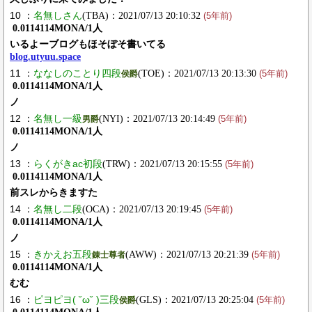
10 ：
名無しさん
(TBA)：2021/07/13 20:10:32
(5年前)
0.0114114MONA/1人
いるよーブログもほそぼそ書いてる
blog.utyuu.space
11 ：
ななしのことり四段
(TOE)：2021/07/13 20:13:30
侯爵
(5年前)
0.0114114MONA/1人
ノ
12 ：
名無し一級
(NYI)：2021/07/13 20:14:49
男爵
(5年前)
0.0114114MONA/1人
ノ
13 ：
らくがきac初段
(TRW)：2021/07/13 20:15:55
(5年前)
0.0114114MONA/1人
前スレからきますた
14 ：
名無し二段
(OCA)：2021/07/13 20:19:45
(5年前)
0.0114114MONA/1人
ノ
15 ：
きかえお五段
(AWW)：2021/07/13 20:21:39
錬士尊者
(5年前)
0.0114114MONA/1人
むむ
16 ：
ピヨピヨ( ˘ω˘ )三段
(GLS)：2021/07/13 20:25:04
侯爵
(5年前)