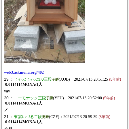
web3.askmona.org/402
19 ：
じゃぶじゃぶ3.0三段
(XQB)：2021/07/13 20:51:25
子爵
(5年前)
0.0114114MONA/1人
yay
20 ：
ニーモナック三段
(YFU)：2021/07/13 20:52:00
子爵
(5年前)
0.0114114MONA/1人
ノ
21 ：
東雲いづる二段
(CZF)：2021/07/13 20:59:39
男爵
(5年前)
0.0114114MONA/1人
☆彡