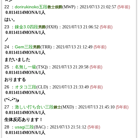
22 ：
dorirukinoko五段
(MWP)：2021/07/13 21:02:57
教士侯爵
(5年前)
0.0114114MONA/1人
はい。
23 ：
錬金3.0四段
(HXH)：2021/07/13 21:06:52
男爵
(5年前)
0.0114114MONA/1人
ノ
24 ：
Gem三段
(TRR)：2021/07/13 21:12:49
男爵
(5年前)
0.0114114MONA/1人
まだいました
25 ：
名無し一級
(TSQ)：2021/07/13 21:20:58
(5年前)
0.0114114MONA/1人
おりまする
26 ：
オタコ三段
(CLD)：2021/07/13 21:33:49
(5年前)
0.0114114MONA/1人
(*•̀ᴗ•́*)و
27 ：
激しい打ち合い三段
(MXD)：2021/07/13 21:45:10
錬士
(5年前)
0.0114114MONA/1人
生体反応あります！
28 ：
usagi三段
(BAC)：2021/07/13 21:51:12
(5年前)
0.0114114MONA/1人