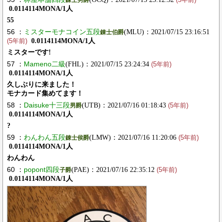
錬士男爵
(5年前)
0.0114114MONA/1人
55
56 ：
ミスターモナコイン五段
(MLU)：2021/07/15 23:16:51
錬士伯爵
0.0114114MONA/1人
(5年前)
ミスターです!
57 ：
Mameno二級
(FHL)：2021/07/15 23:24:34
(5年前)
0.0114114MONA/1人
久しぶりに来ました！
モナカード集めてます！
58 ：
Daisuke十三段
(UTB)：2021/07/16 01:18:43
男爵
(5年前)
0.0114114MONA/1人
?
59 ：
わんわん五段
(LMW)：2021/07/16 11:20:06
錬士侯爵
(5年前)
0.0114114MONA/1人
わんわん
60 ：
popont四段
(PAE)：2021/07/16 22:35:12
子爵
(5年前)
0.0114114MONA/1人