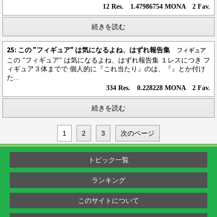
12 Res. 1.47986754 MONA 2 Fav.
続きを読む
25: この ”フィギュア” は気になるよね、はずれ報告集
フィギュア
この ”フィギュア” は気になるよね、はずれ報告集 １レスにつき フ
ィギュア３体までで 個人的に『これ当たり』のは、『』とか付け
た...
334 Res. 0.228228 MONA 2 Fav.
続きを読む
1
2
3
次のページ
トピック一覧
ランキング
このサイトについて