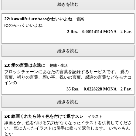
続きを読む
22: kawaiifuturebassかわいいよね
音楽
ゆのみっくいいよね
2 Res. 0.00114114 MONA 2 Fav.
続きを読む
23: 愛の言葉は永遠に
趣味・生活
ブロックチェーンにあなたの言葉を記録するサービスです。 愛の
言葉、祈りの言葉、願い事、祝いの言葉、感謝の言葉などをモナコ
インの...
35 Res. 0.0228228 MONA 2 Fav.
続きを読む
24: 線画くれたら時々色を付けて返すスレ
イラスト
線画とか、色を付ける気力がなくなったイラストを供養してくださ
い。 気に入ったイラストは勝手に塗って返信します。 いちゃもん
とか...