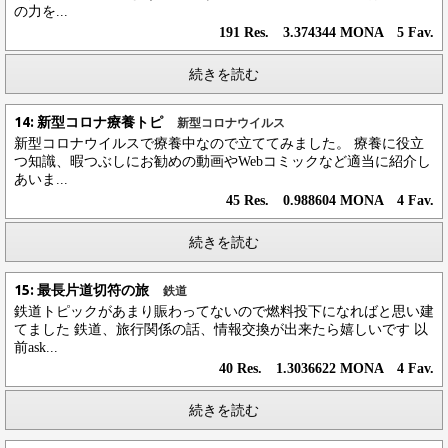
の力を...
191 Res. 3.374344 MONA 5 Fav.
続きを読む
14: 新型コロナ療養トピ
新型コロナウイルス
新型コロナウイルスで療養中なので立ててみました。 療養に役立
つ知識、暇つぶしにお勧めの動画やWebコミックなど適当に紹介し
あいま...
45 Res. 0.988604 MONA 4 Fav.
続きを読む
15: 最長片道切符の旅
鉄道
鉄道トピックがあまり賑わってないので燃料投下になればと思い建
てました 鉄道、旅行関係の話、情報交換が出来たら嬉しいです 以
前ask...
40 Res. 1.3036622 MONA 4 Fav.
続きを読む