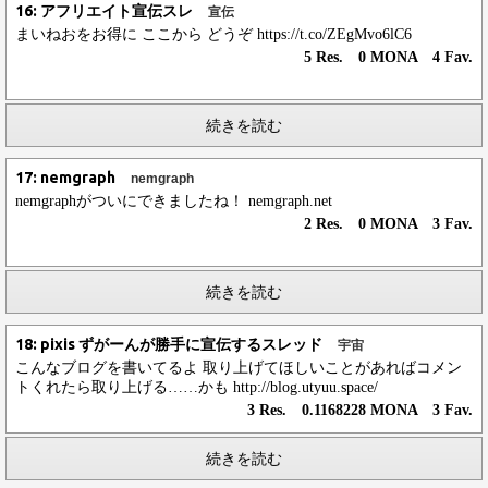
16: アフリエイト宣伝スレ
宣伝
まいねおをお得に ここから どうぞ https://t.co/ZEgMvo6lC6
5 Res. 0 MONA 4 Fav.
続きを読む
17: nemgraph
nemgraph
nemgraphがついにできましたね！ nemgraph.net
2 Res. 0 MONA 3 Fav.
続きを読む
18: pixis ずがーんが勝手に宣伝するスレッド
宇宙
こんなブログを書いてるよ 取り上げてほしいことがあればコメン
トくれたら取り上げる……かも http://blog.utyuu.space/
3 Res. 0.1168228 MONA 3 Fav.
続きを読む